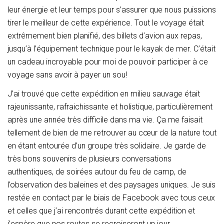
leur énergie et leur temps pour s’assurer que nous puissions
tirer le meilleur de cette expérience. Tout le voyage était
extrêmement bien planifié, des billets d’avion aux repas,
jusqu’à l’équipement technique pour le kayak de mer. C’était
un cadeau incroyable pour moi de pouvoir participer à ce
voyage sans avoir à payer un sou!
J’ai trouvé que cette expédition en milieu sauvage était
rajeunissante, rafraichissante et holistique, particulièrement
après une année très difficile dans ma vie. Ça me faisait
tellement de bien de me retrouver au cœur de la nature tout
en étant entourée d’un groupe très solidaire. Je garde de
très bons souvenirs de plusieurs conversations
authentiques, de soirées autour du feu de camp, de
l’observation des baleines et des paysages uniques. Je suis
restée en contact par le biais de Facebook avec tous ceux
et celles que j’ai rencontrés durant cette expédition et
j’espère que nos routes se recroiseront un jour.