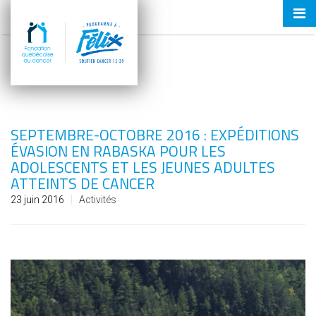
Tog
nav
SEPTEMBRE-OCTOBRE 2016 : EXPÉDITIONS
ÉVASION EN RABASKA POUR LES
ADOLESCENTS ET LES JEUNES ADULTES
ATTEINTS DE CANCER
23 juin 2016
Activités