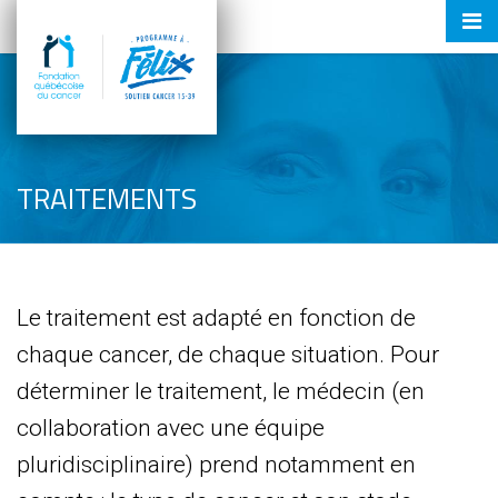
Tog
nav
TRAITEMENTS
Le traitement est adapté en fonction de
chaque cancer, de chaque situation. Pour
déterminer le traitement, le médecin (en
collaboration avec une équipe
pluridisciplinaire) prend notamment en