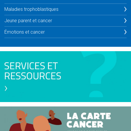
Maladies trophoblastiques
Jeune parent et cancer
Émotions et cancer