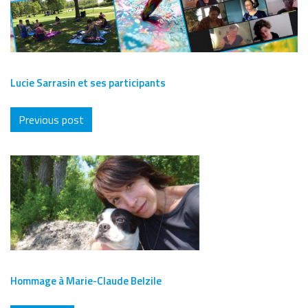
Lucie Sarrasin et ses participants
Previous post
Hommage à Marie-Claude Belzile