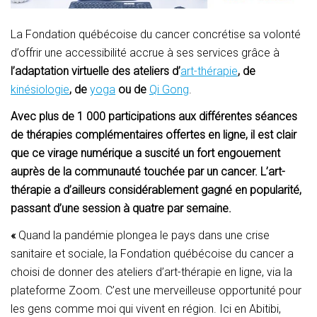
La Fondation québécoise du cancer concrétise sa volonté
d’offrir une accessibilité accrue à ses services grâce à
l’adaptation virtuelle des ateliers d’
art-thérapie
, de
kinésiologie
, de
yoga
ou de
Qi
Gong
.
Avec plus de 1 000 participations aux différentes séances
de thérapies complémentaires offertes en ligne, il est clair
que ce virage numérique a suscité un fort engouement
auprès de la communauté touchée par un cancer. L’art-
thérapie a d’ailleurs considérablement gagné en popularité,
passant d’une session à quatre par semaine.
«
Quand la pandémie plongea le pays dans une crise
sanitaire et sociale, la Fondation québécoise du cancer a
choisi de donner des ateliers d’art-thérapie en ligne, via la
plateforme Zoom. C’est une merveilleuse opportunité pour
les gens comme moi qui vivent en région. Ici en Abitibi,