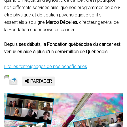
quand on reçoit un diagnostic de cancer. C’est pourquoi
nos différents services ainsi que nos programmes de bien-
être physique et de soutien psychologique sont si
essentiels
»
souligne
Marco Décelles
, directeur général de
la Fondation québécoise du cancer.
Depuis ses débuts, la Fondation québécoise du cancer est
venue en aide à plus d’un demi-million de Québécois.
Lire les témoignages de nos bénéficiaires
PARTAGER