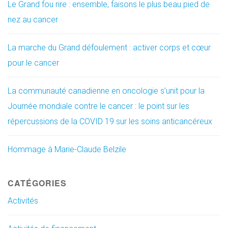
Le Grand fou rire : ensemble, faisons le plus beau pied de
nez au cancer
La marche du Grand défoulement : activer corps et cœur
pour le cancer
La communauté canadienne en oncologie s’unit pour la
Journée mondiale contre le cancer : le point sur les
répercussions de la COVID 19 sur les soins anticancéreux
Hommage à Marie-Claude Belzile
CATÉGORIES
Activités