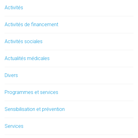
Activités
Activités de financement
Activités sociales
Actualités médicales
Divers
Programmes et services
Sensibilisation et prévention
Services