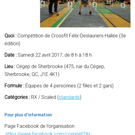
Quoi :
Compétition de Crossfit Félix-Deslauriers-Hallée (3e
édition)
Date :
Samedi 22 avril 2017, de 8 h à 18 h
Lieu :
Cégep de Sherbrooke (475, rue du Cégep,
Sherbrooke, QC, J1E 4K1)
Formule :
Équipes de 4 personnes (2 filles et 2 gars)
Catégories :
RX / Scaled (
standards
)
Pour plus d’information
Page Facebook de l’organisation :
https://www.facebook.com/compeFDH