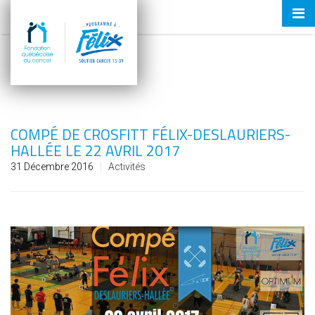
Tog
nav
COMPÉ DE CROSFITT FÉLIX-DESLAURIERS-
HALLÉE LE 22 AVRIL 2017
31 Décembre 2016
Activités