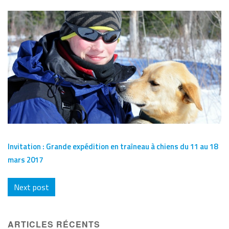
Invitation : Grande expédition en traîneau à chiens du 11 au 18
mars 2017
Next post
ARTICLES RÉCENTS