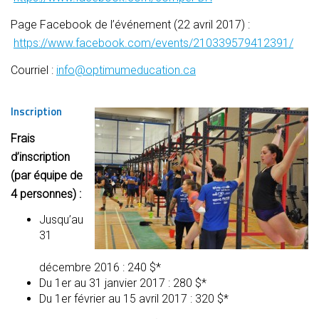
Page Facebook de l’événement (22 avril 2017) :
https://www.facebook.com/events/210339579412391/
Courriel :
info@optimumeducation.ca
Inscription
Frais
d’inscription
(par équipe de
4 personnes) :
Jusqu’au
31
décembre 2016 : 240 $*
Du 1er au 31 janvier 2017 : 280 $*
Du 1er février au 15 avril 2017 : 320 $*