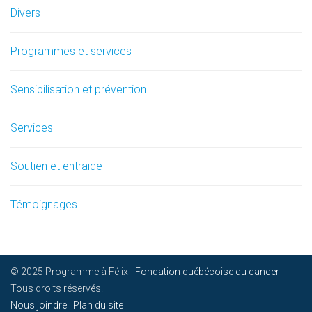
Divers
Programmes et services
Sensibilisation et prévention
Services
Soutien et entraide
Témoignages
© 2025 Programme à Félix -
Fondation québécoise du cancer
-
Tous droits réservés.
Nous joindre
|
Plan du site