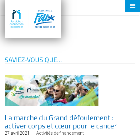
Tog
nav
SAVIEZ-VOUS QUE…
La marche du Grand défoulement :
activer corps et cœur pour le cancer
27 avril 2021
Activités de financement