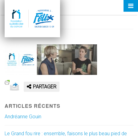
Tog
CAPSULE TÉMOIGNAGE
nav
18 octobre 2017
PARTAGER
ARTICLES RÉCENTS
Andréanne Gouin
Le Grand fou rire : ensemble, faisons le plus beau pied de