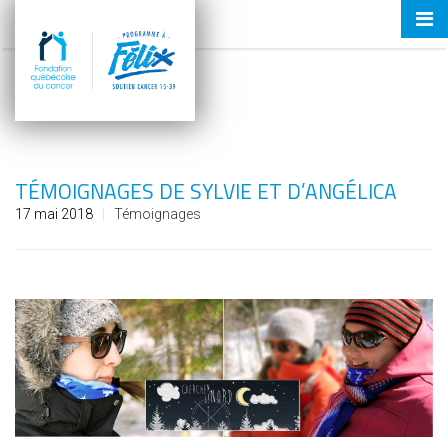
Tog
nav
TÉMOIGNAGES DE SYLVIE ET D’ANGÉLICA
17 mai 2018
Témoignages