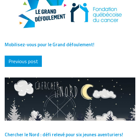
Mobilisez-vous pour le Grand défoulement!
Previous post
Chercher le Nord : défi relevé pour six jeunes aventuriers!