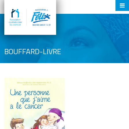
Tog
nav
BOUFFARD-LIVRE